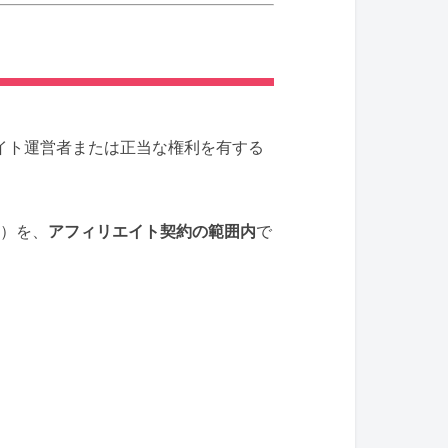
イト運営者または正当な権利を有する
）を、
アフィリエイト契約の範囲内
で