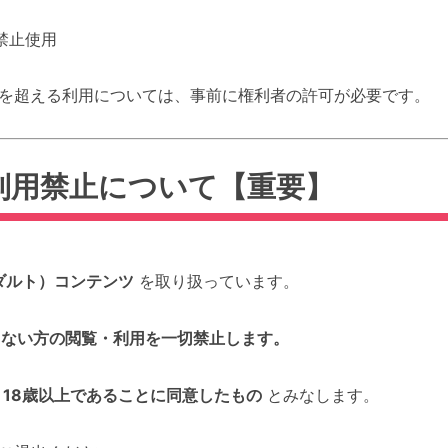
禁止使用
を超える利用については、事前に権利者の許可が必要です。
の利用禁止について【重要】
ダルト）コンテンツ
を取り扱っています。
きない方の閲覧・利用を一切禁止します。
は
18歳以上であることに同意したもの
とみなします。